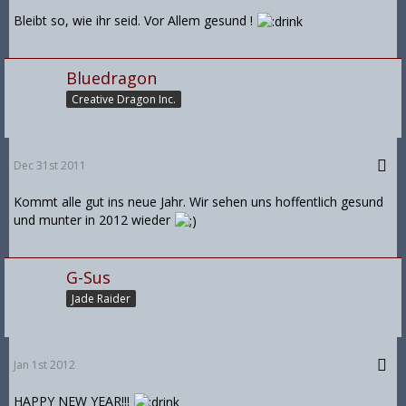
Bleibt so, wie ihr seid. Vor Allem gesund !
Bluedragon
Creative Dragon Inc.
Dec 31st 2011
Kommt alle gut ins neue Jahr. Wir sehen uns hoffentlich gesund
und munter in 2012 wieder
G-Sus
Jade Raider
Jan 1st 2012
HAPPY NEW YEAR!!!