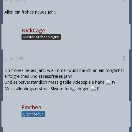
Jan 2nd 2012
Allen ein frohes neues Jahr.
NickCage
Master Archaeologist
Jan 5th 2012
Ein frohes neues Jahr, wie immer wünsche ich an ein möglichst
erfolgreiches und
stressfreies
Jahr!
Und selbstverständlich massig tolle Videospiele haha
Muss allerdings erstmal Skyrim fertig kriegen
Finchen
Bitch for fun