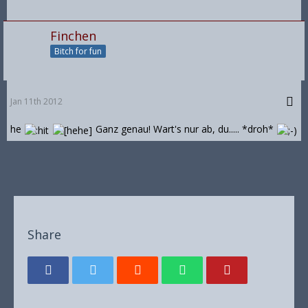
Finchen
Bitch for fun
Jan 11th 2012
he
Ganz genau! Wart's nur ab, du..... *droh*
Share