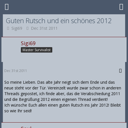
Guten Rutsch und ein schönes 2012
Sigi69
Dec 31st 2011
Sigi69
Master Survivalist
Dec 31st 2011
So meine Lieben. Das alte Jahr neigt sich dem Ende und das
neue steht vor der Tür. Vereinzelt wurde zwar schon in anderen
Threads gepostet, ich finde aber, das die Verabschiedung 2011
und die Begrüßung 2012 einen eigenen Thread verdient!
Ich wünsche Euch allen einen guten Rutsch ins Jahr 2012! Bleibt
so wie Ihr seid!