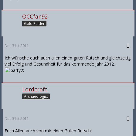
OCCfan92
Gold Raider
Dec 31st 2011
Ich wünsche euch auch allen einen guten Rutsch und gleichzeitig
viel Erfolg und Gesundheit für das kommende Jahr 2012.
Lordcroft
Archaeologist
Dec 31st 2011
Euch Allen auch von mir einen Guten Rutsch!