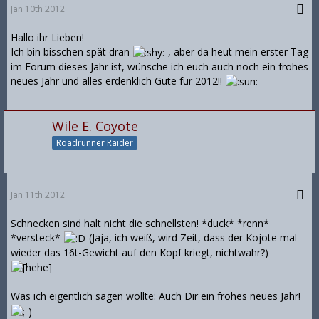
Jan 10th 2012
Hallo ihr Lieben!
Ich bin bisschen spät dran
, aber da heut mein erster Tag
im Forum dieses Jahr ist, wünsche ich euch auch noch ein frohes
neues Jahr und alles erdenklich Gute für 2012!!
Wile E. Coyote
Roadrunner Raider
Jan 11th 2012
Schnecken sind halt nicht die schnellsten! *duck* *renn*
*versteck*
(Jaja, ich weiß, wird Zeit, dass der Kojote mal
wieder das 16t-Gewicht auf den Kopf kriegt, nichtwahr?)
Was ich eigentlich sagen wollte: Auch Dir ein frohes neues Jahr!