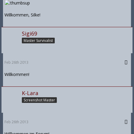
Willkommen, Silke!
Sigi69
Master Survivalist
Feb 26th 2013
Willkommen!
K-Lara
Screenshot Master
Feb 26th 2013
Willkommen im Forum!