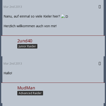
Mar 2nd 2013
Nanu, auf einmal so viele Kieler hier?
Herzlich willkommen auch von mir!
2und40
Junior Raider
Mar 2nd 2013
Hallo!
MudMan
Advanced Raider