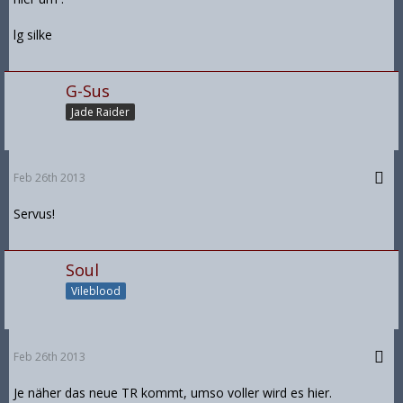
lg silke
G-Sus
Jade Raider
Feb 26th 2013
Servus!
Soul
Vileblood
Feb 26th 2013
Je näher das neue TR kommt, umso voller wird es hier.