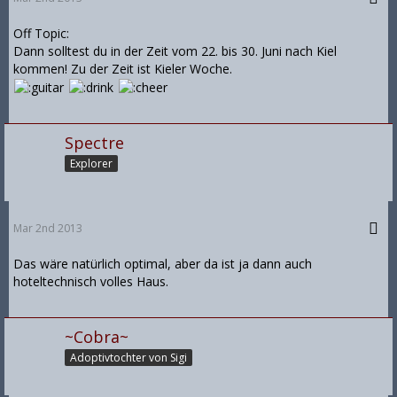
Off Topic:
Dann solltest du in der Zeit vom 22. bis 30. Juni nach Kiel
kommen! Zu der Zeit ist Kieler Woche.
Spectre
Explorer
Mar 2nd 2013
Das wäre natürlich optimal, aber da ist ja dann auch
hoteltechnisch volles Haus.
~Cobra~
Adoptivtochter von Sigi