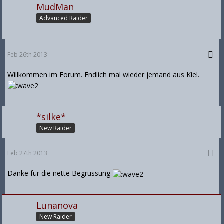
MudMan
Advanced Raider
Feb 26th 2013
Willkommen im Forum. Endlich mal wieder jemand aus Kiel.
*silke*
New Raider
Feb 27th 2013
Danke für die nette Begrüssung
Lunanova
New Raider