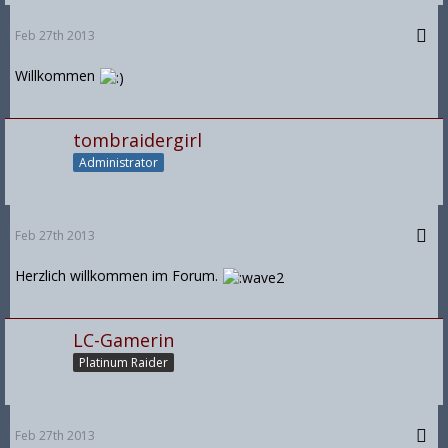
Feb 27th 2013
Willkommen
tombraidergirl
Administrator
Feb 27th 2013
Herzlich willkommen im Forum.
LC-Gamerin
Platinum Raider
Feb 27th 2013