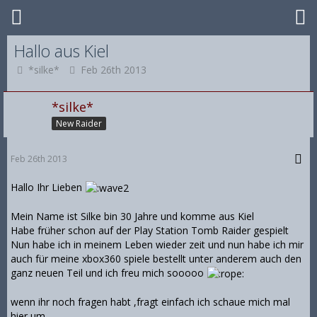
Hallo aus Kiel
*silke*
Feb 26th 2013
*silke*
New Raider
Feb 26th 2013
Hallo Ihr Lieben
Mein Name ist Silke bin 30 Jahre und komme aus Kiel
Habe früher schon auf der Play Station Tomb Raider gespielt
Nun habe ich in meinem Leben wieder zeit und nun habe ich mir
auch für meine xbox360 spiele bestellt unter anderem auch den
ganz neuen Teil und ich freu mich sooooo
wenn ihr noch fragen habt ,fragt einfach ich schaue mich mal
hier um .