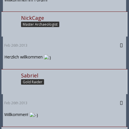
NickCage
Master Archaeologist
Feb 26th 2013
Herzlich willkommen
Sabriel
Gold Raider
Feb 26th 2013
Willkommen!