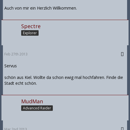
Auch von mir ein Herzlich Willkommen.
Spectre
Explorer
Feb 27th 2013
Servus
schön aus Kiel. Wollte da schon ewig mal hochfahren. Finde die
Stadt echt schön.
MudMan
Advanced Raider
Mar 2nd 2013