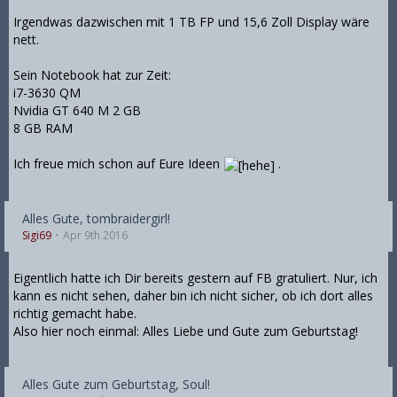
Irgendwas dazwischen mit 1 TB FP und 15,6 Zoll Display wäre
nett.
Sein Notebook hat zur Zeit:
i7-3630 QM
Nvidia GT 640 M 2 GB
8 GB RAM
Ich freue mich schon auf Eure Ideen
.
Alles Gute, tombraidergirl!
Sigi69
Apr 9th 2016
Eigentlich hatte ich Dir bereits gestern auf FB gratuliert. Nur, ich
kann es nicht sehen, daher bin ich nicht sicher, ob ich dort alles
richtig gemacht habe.
Also hier noch einmal: Alles Liebe und Gute zum Geburtstag!
Alles Gute zum Geburtstag, Soul!