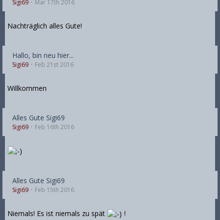
Sigi69
Mar 17th 2016
Nachträglich alles Gute!
Hallo, bin neu hier...
Sigi69
Feb 21st 2016
Willkommen
Alles Gute Sigi69
Sigi69
Feb 16th 2016
Alles Gute Sigi69
Sigi69
Feb 15th 2016
Niemals! Es ist niemals zu spät
!