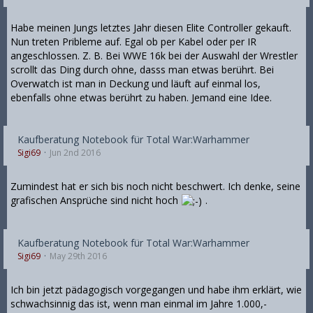
Habe meinen Jungs letztes Jahr diesen Elite Controller gekauft.
Nun treten Pribleme auf. Egal ob per Kabel oder per IR
angeschlossen. Z. B. Bei WWE 16k bei der Auswahl der Wrestler
scrollt das Ding durch ohne, dasss man etwas berührt. Bei
Overwatch ist man in Deckung und läuft auf einmal los,
ebenfalls ohne etwas berührt zu haben. Jemand eine Idee.
Kaufberatung Notebook für Total War:Warhammer
Sigi69
Jun 2nd 2016
Zumindest hat er sich bis noch nicht beschwert. Ich denke, seine
grafischen Ansprüche sind nicht hoch
.
Kaufberatung Notebook für Total War:Warhammer
Sigi69
May 29th 2016
Ich bin jetzt pädagogisch vorgegangen und habe ihm erklärt, wie
schwachsinnig das ist, wenn man einmal im Jahre 1.000,-