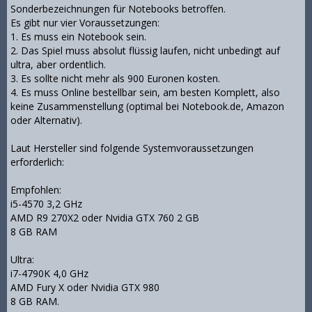
Sonderbezeichnungen für Notebooks betroffen.
Es gibt nur vier Voraussetzungen:
1. Es muss ein Notebook sein.
2. Das Spiel muss absolut flüssig laufen, nicht unbedingt auf
ultra, aber ordentlich.
3. Es sollte nicht mehr als 900 Euronen kosten.
4. Es muss Online bestellbar sein, am besten Komplett, also
keine Zusammenstellung (optimal bei Notebook.de, Amazon
oder Alternativ).
Laut Hersteller sind folgende Systemvoraussetzungen
erforderlich:
Empfohlen:
i5-4570 3,2 GHz
AMD R9 270X2 oder Nvidia GTX 760 2 GB
8 GB RAM
Ultra:
i7-4790K 4,0 GHz
AMD Fury X oder Nvidia GTX 980
8 GB RAM.