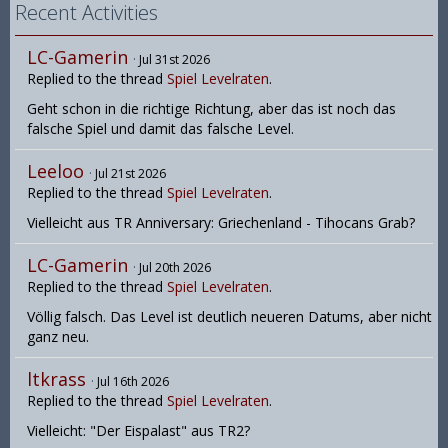
Recent Activities
LC-Gamerin
Jul 31st 2026
Replied to the thread
Spiel Levelraten
.
Geht schon in die richtige Richtung, aber das ist noch das
falsche Spiel und damit das falsche Level.
Leeloo
Jul 21st 2026
Replied to the thread
Spiel Levelraten
.
Vielleicht aus TR Anniversary: Griechenland - Tihocans Grab?
LC-Gamerin
Jul 20th 2026
Replied to the thread
Spiel Levelraten
.
Völlig falsch. Das Level ist deutlich neueren Datums, aber nicht
ganz neu.
ltkrass
Jul 16th 2026
Replied to the thread
Spiel Levelraten
.
Vielleicht: "Der Eispalast" aus TR2?