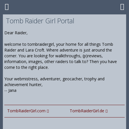
Tomb Raider Girl Portal
Dear Raider,
welcome to tombraidergirl, your home for all things Tomb
Raider and Lara Croft. Where adventure is just around the
corner. You are looking for walkthroughs, (p)reviews,
information, images, other raiders to talk to? Then you have
come to the right place.
Your webmistress, adventurer, geocacher, trophy and
achievement hunter,
-- Jana
TombRaiderGirl.com
TombRaiderGirl.de