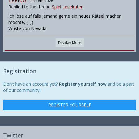
Leeloo
Jun 16th 2026
Replied to the thread
Spiel Levelraten
.
Ich löse auf falls jemand gerne ein neues Rätsel machen
möchte, (:-))
Wüste von Nevada
Display More
Registration
Don’t have an account yet?
Register yourself now
and be a part
of our community!
REGISTER YOURSELF
Twitter