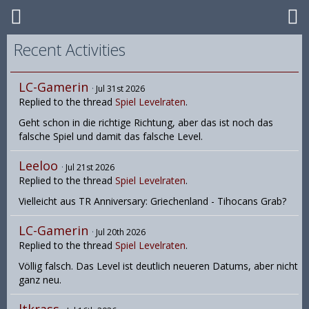
Recent Activities
LC-Gamerin
Jul 31st 2026
Replied to the thread
Spiel Levelraten
.
Geht schon in die richtige Richtung, aber das ist noch das
falsche Spiel und damit das falsche Level.
Leeloo
Jul 21st 2026
Replied to the thread
Spiel Levelraten
.
Vielleicht aus TR Anniversary: Griechenland - Tihocans Grab?
LC-Gamerin
Jul 20th 2026
Replied to the thread
Spiel Levelraten
.
Völlig falsch. Das Level ist deutlich neueren Datums, aber nicht
ganz neu.