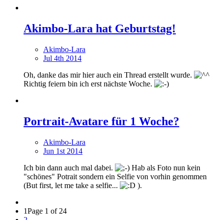
Akimbo-Lara hat Geburtstag!
Akimbo-Lara
Jul 4th 2014
Oh, danke das mir hier auch ein Thread erstellt wurde.
Richtig feiern bin ich erst nächste Woche.
Portrait-Avatare für 1 Woche?
Akimbo-Lara
Jun 1st 2014
Ich bin dann auch mal dabei.
Hab als Foto nun kein
"schönes" Potrait sondern ein Selfie von vorhin genommen
(But first, let me take a selfie...
).
1
Page 1 of 24
2