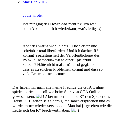
Mar 13th 2015
cybie wrote:
Bei mir ging der Download recht fix. Ich war
beim Arzt und als ich wiederkam, war's fertig. x)
Aber das war ja wohl nichts... Die Server sind
scheinbar total überfordert. Und ich dachte, R*
kommt -spätestens seit der Veröffentlichung des
PS3-Onlinemodus- mit so einer Spielerflut
zurecht? Hätte nicht mal annähernd geglaubt,
dass es zu solchen Problemen kommt und dass so
viele Leute online kommen.
Das haben mir auch alle meine Freunde die GTA Online
spielen berichtet...soll wie beim Start von GTA Online
gewesen sein.
Aber immerhin hatte R* den Spieler das
Heists DLC schon seit einem guten Jahr versprochen und es
wurde immer wieder verschoben. Man hat ja gesehen wie die
Leute sich bei R* beschwert haben.