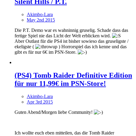
Silent Hills / P.T.
Akimbo-Lara
May 2nd 2015
Die P.T. Demo war es wahninnig gruselig. Schade dass das
fertige Spiel nie das Licht der Welt erblicken wird.
Aber Outlast für die PS4 ist bisher sowieso das gruseligste /
ekeligste (
) Horrorspiel das ich kenne und das
gibt es für nur 6€ im PSN-Store.
(PS4) Tomb Raider Definitive Edition
für nur 11,99€ im PSN-Store!
Akimbo-Lara
Apr 3rd 2015
Guten Abend/Morgen liebe Community!
Ich wollte euch eben mitteilen, das die Tomb Raider