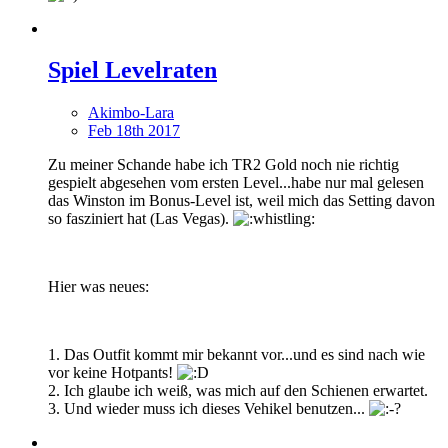
Spiel Levelraten
Akimbo-Lara
Feb 18th 2017
Zu meiner Schande habe ich TR2 Gold noch nie richtig
gespielt abgesehen vom ersten Level...habe nur mal gelesen
das Winston im Bonus-Level ist, weil mich das Setting davon
so fasziniert hat (Las Vegas).
Hier was neues:
1. Das Outfit kommt mir bekannt vor...und es sind nach wie
vor keine Hotpants!
2. Ich glaube ich weiß, was mich auf den Schienen erwartet.
3. Und wieder muss ich dieses Vehikel benutzen...