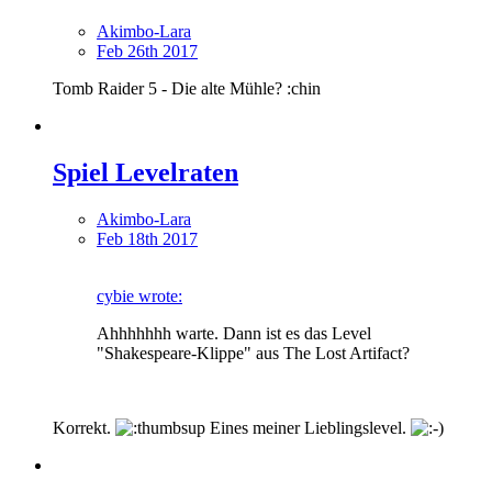
Akimbo-Lara
Feb 26th 2017
Tomb Raider 5 - Die alte Mühle? :chin
Spiel Levelraten
Akimbo-Lara
Feb 18th 2017
cybie wrote:
Ahhhhhhh warte. Dann ist es das Level
"Shakespeare-Klippe" aus The Lost Artifact?
Korrekt.
Eines meiner Lieblingslevel.