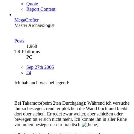
Quote
Report Content
MegaCrofter
Master Archaeologist
Posts
1,968
TR Platforms
PC
Sep 27th 2006
#4
Ich hab auch was bei legend:
Bei Takamoto(beim 2ten Durchgang): Während ich versuche
ihn zu besiegen, rennt er plötzlich die Wand hoch und bleibt
dort ober stehen. Er redet zwar weiter, aber schießen oder
bewegen tut er sich nicht mehr. Ich konnte ihn in aller Ruhe
von unten besiegen...sehr praktisch