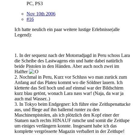
PC, PS3
Nov 10th 2006
#16
Ich hatte neulich ein paar weitere lustige Erlebnisse(alle
Legend):
1. In der sequenz nach der Motorradjagd in Peru schoss Lara
die Scheibe des Lastwagens ein und hatte dabei natürlich
beide Pistolen in den Händen. Aber auch noch zwei im
Halfter
2. Nochmal in Peru, Kurz vor Schluss wo man zurück zum
Anfang auf das Plateu kommt wo die Söldner lauern. Ich
kletterte das Seil hoch und auf einmal war der Bildschirm
kurz blau getönt, wonach Lara nass war! (Naja, da war ja
auch mal Wasser..)
3. In Tokyo beim Endgegner: Ich führe eine Zeitlupenattacke
aus, und fliege auf ihn ballernd runter zu den
Maschinenpistolen, als ich plötzlich den Kopf einer der
Statuen nach rechts HINAUF rutsche und somit die Zeitlupe
um einiges verlängern konnte. Insgesamt habe ich das
komplette vergrösserte Magazin verballert in der Zeitlupe!