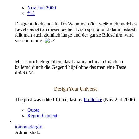
Nov 2nd 2006
#12
Das geht doch auch in Tr3.Wenn man (ich weiß nicht welches
Level das ist) an diesen gelben Kran springt und dann loslässt
fällt man auch ziemlich lange und der ganze Bildschirm wird
so schummrig.
Mir ist noch eingefallen, das Lara manchmal einfach so
ballernd durch die Gegend hüpf ohne das man eine Taste
drückt.^^
Design Your Universe
The post was edited 1 time, last by
Prudence
(
Nov 2nd 2006
).
Quote
Report Content
tombraidergirl
Administrator