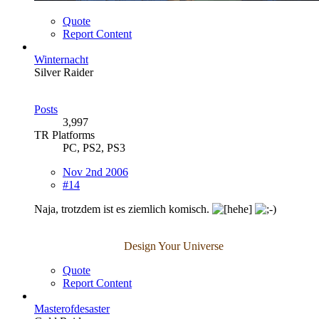
Quote
Report Content
Winternacht
Silver Raider
Posts
3,997
TR Platforms
PC, PS2, PS3
Nov 2nd 2006
#14
Naja, trotzdem ist es ziemlich komisch.
Design Your Universe
Quote
Report Content
Masterofdesaster