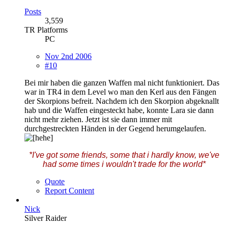
Posts
3,559
TR Platforms
PC
Nov 2nd 2006
#10
Bei mir haben die ganzen Waffen mal nicht funktioniert. Das
war in TR4 in dem Level wo man den Kerl aus den Fängen
der Skorpions befreit. Nachdem ich den Skorpion abgeknallt
hab und die Waffen eingesteckt habe, konnte Lara sie dann
nicht mehr ziehen. Jetzt ist sie dann immer mit
durchgestreckten Händen in der Gegend herumgelaufen.
*I've got some friends, some that i hardly know, we've
had some times i wouldn't trade for the world*
Quote
Report Content
Nick
Silver Raider