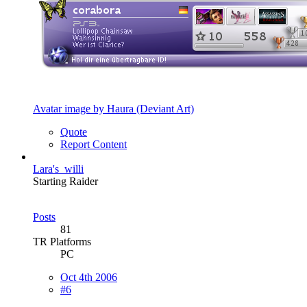
Avatar image by Haura (Deviant Art)
Quote
Report Content
Lara's_willi
Starting Raider
Posts
81
TR Platforms
PC
Oct 4th 2006
#6