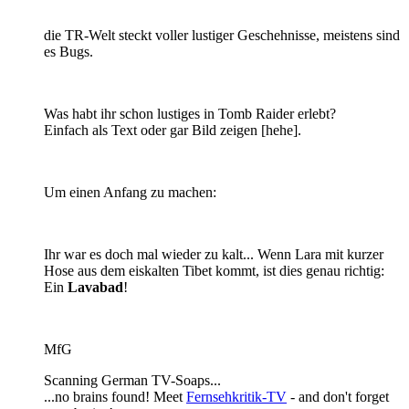
die TR-Welt steckt voller lustiger Geschehnisse, meistens sind
es Bugs.
Was habt ihr schon lustiges in Tomb Raider erlebt?
Einfach als Text oder gar Bild zeigen [hehe].
Um einen Anfang zu machen:
Ihr war es doch mal wieder zu kalt... Wenn Lara mit kurzer
Hose aus dem eiskalten Tibet kommt, ist dies genau richtig:
Ein
Lavabad
!
MfG
Scanning German TV-Soaps...
...no brains found! Meet
Fernsehkritik-TV
- and don't forget