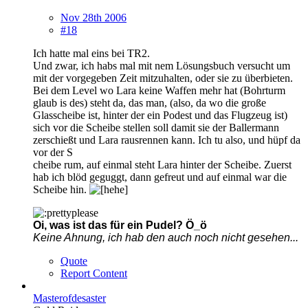
Nov 28th 2006
#18
Ich hatte mal eins bei TR2.
Und zwar, ich habs mal mit nem Lösungsbuch versucht um
mit der vorgegeben Zeit mitzuhalten, oder sie zu überbieten.
Bei dem Level wo Lara keine Waffen mehr hat (Bohrturm
glaub is des) steht da, das man, (also, da wo die große
Glasscheibe ist, hinter der ein Podest und das Flugzeug ist)
sich vor die Scheibe stellen soll damit sie der Ballermann
zerschießt und Lara rausrennen kann. Ich tu also, und hüpf da
vor der S
cheibe rum, auf einmal steht Lara hinter der Scheibe. Zuerst
hab ich blöd geguggt, dann gefreut und auf einmal war die
Scheibe hin.
Oi, was ist das für ein Pudel? Ö_ö
Keine Ahnung, ich hab den auch noch nicht gesehen...
Quote
Report Content
Masterofdesaster