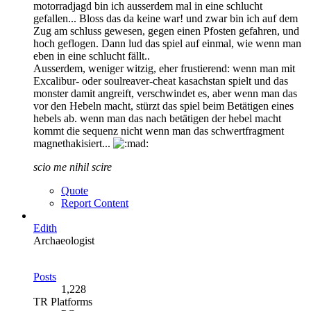
motorradjagd bin ich ausserdem mal in eine schlucht
gefallen... Bloss das da keine war! und zwar bin ich auf dem
Zug am schluss gewesen, gegen einen Pfosten gefahren, und
hoch geflogen. Dann lud das spiel auf einmal, wie wenn man
eben in eine schlucht fällt..
Ausserdem, weniger witzig, eher frustierend: wenn man mit
Excalibur- oder soulreaver-cheat kasachstan spielt und das
monster damit angreift, verschwindet es, aber wenn man das
vor den Hebeln macht, stürzt das spiel beim Betätigen eines
hebels ab. wenn man das nach betätigen der hebel macht
kommt die sequenz nicht wenn man das schwertfragment
magnethakisiert...
scio me nihil scire
Quote
Report Content
Edith
Archaeologist
Posts
1,228
TR Platforms