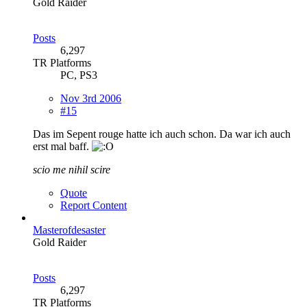
Gold Raider
Posts
6,297
TR Platforms
PC, PS3
Nov 3rd 2006
#15
Das im Sepent rouge hatte ich auch schon. Da war ich auch
erst mal baff.
scio me nihil scire
Quote
Report Content
Masterofdesaster
Gold Raider
Posts
6,297
TR Platforms