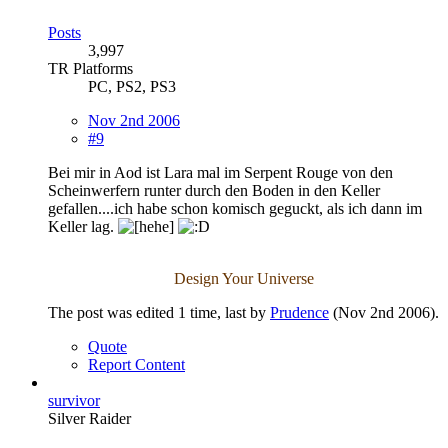
Posts
3,997
TR Platforms
PC, PS2, PS3
Nov 2nd 2006
#9
Bei mir in Aod ist Lara mal im Serpent Rouge von den
Scheinwerfern runter durch den Boden in den Keller
gefallen....ich habe schon komisch geguckt, als ich dann im
Keller lag.
Design Your Universe
The post was edited 1 time, last by
Prudence
(
Nov 2nd 2006
).
Quote
Report Content
survivor
Silver Raider