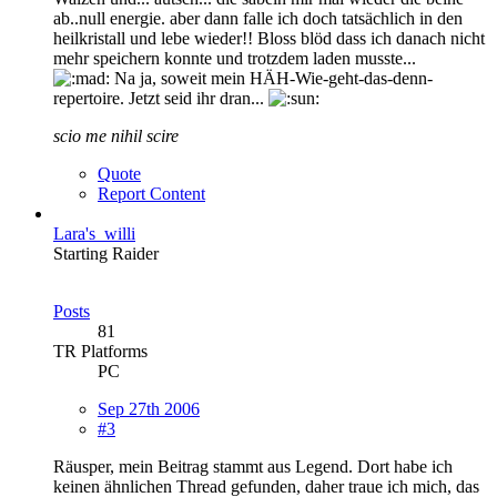
ab..null energie. aber dann falle ich doch tatsächlich in den
heilkristall und lebe wieder!! Bloss blöd dass ich danach nicht
mehr speichern konnte und trotzdem laden musste...
Na ja, soweit mein HÄH-Wie-geht-das-denn-
repertoire. Jetzt seid ihr dran...
scio me nihil scire
Quote
Report Content
Lara's_willi
Starting Raider
Posts
81
TR Platforms
PC
Sep 27th 2006
#3
Räusper, mein Beitrag stammt aus Legend. Dort habe ich
keinen ähnlichen Thread gefunden, daher traue ich mich, das