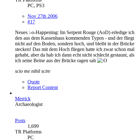
PC, PS3
Nov 27th 2006
#17
Neues :-o-Happening: Im Serpent Rouge (AoD) erledige ich
den aus dem Kassenhaus kommenden Typen - und der fliegt
nicht auf den Boden, sondern hoch, und bleibt in der Brücke
stecken! Das mit dem Hoch fliegen hatte ich zwar schon mal
gehabt, aber da hab ich dann echt nicht schlecht gestaunt, als
ich seine Beine aus der Brücke ragen sah
scio me nihil scire
Quote
Report Content
Merrick
Archaeologist
Posts
1,699
TR Platforms
PC