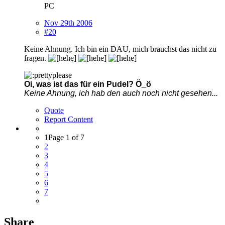
PC
Nov 29th 2006
#20
Keine Ahnung. Ich bin ein DAU, mich brauchst das nicht zu
fragen.
Oi, was ist das für ein Pudel? Ö_ö
Keine Ahnung, ich hab den auch noch nicht gesehen...
Quote
Report Content
1
Page 1 of 7
2
3
4
5
6
7
Share