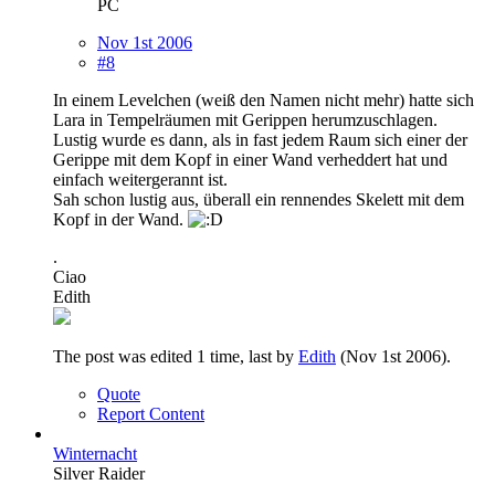
PC
Nov 1st 2006
#8
In einem Levelchen (weiß den Namen nicht mehr) hatte sich
Lara in Tempelräumen mit Gerippen herumzuschlagen.
Lustig wurde es dann, als in fast jedem Raum sich einer der
Gerippe mit dem Kopf in einer Wand verheddert hat und
einfach weitergerannt ist.
Sah schon lustig aus, überall ein rennendes Skelett mit dem
Kopf in der Wand.
.
Ciao
Edith
The post was edited 1 time, last by
Edith
(
Nov 1st 2006
).
Quote
Report Content
Winternacht
Silver Raider