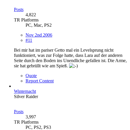
Posts
4,822
TR Platforms
PC, Mac, PS2
Nov 2nd 2006
#11
Bei mir hat im pariser Getto mal ein Levelsprung nicht
funktioniert, was zur Folge hatte, dass Lara auf der anderen
Seite durch den Boden ins Unendliche gefallen ist. Die Arme,
sie hat gebrüllt wie am Spieß.
Quote
Report Content
Winternacht
Silver Raider
Posts
3,997
TR Platforms
PC, PS2, PS3