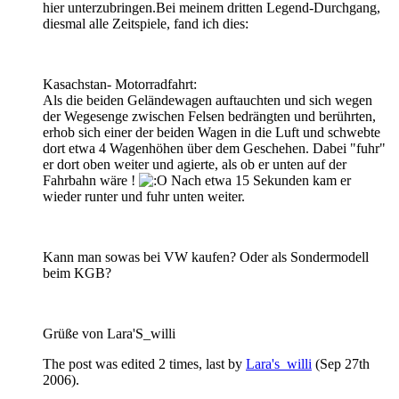
hier unterzubringen.Bei meinem dritten Legend-Durchgang,
diesmal alle Zeitspiele, fand ich dies:
Kasachstan- Motorradfahrt:
Als die beiden Geländewagen auftauchten und sich wegen
der Wegesenge zwischen Felsen bedrängten und berührten,
erhob sich einer der beiden Wagen in die Luft und schwebte
dort etwa 4 Wagenhöhen über dem Geschehen. Dabei "fuhr"
er dort oben weiter und agierte, als ob er unten auf der
Fahrbahn wäre !
Nach etwa 15 Sekunden kam er
wieder runter und fuhr unten weiter.
Kann man sowas bei VW kaufen? Oder als Sondermodell
beim KGB?
Grüße von Lara'S_willi
The post was edited 2 times, last by
Lara's_willi
(
Sep 27th
2006
).