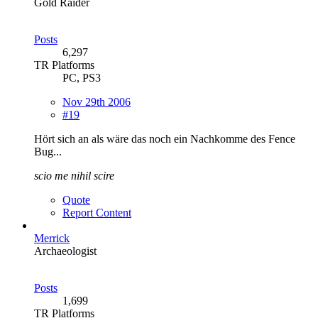
Gold Raider
Posts
6,297
TR Platforms
PC, PS3
Nov 29th 2006
#19
Hört sich an als wäre das noch ein Nachkomme des Fence
Bug...
scio me nihil scire
Quote
Report Content
Merrick
Archaeologist
Posts
1,699
TR Platforms