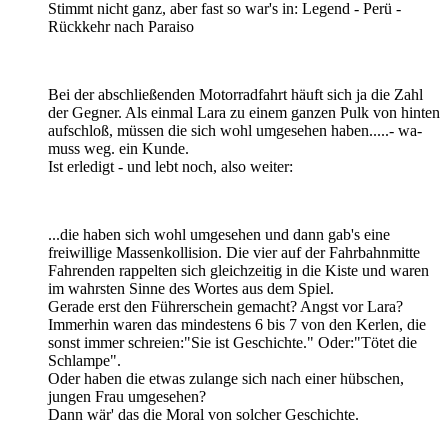
Stimmt nicht ganz, aber fast so war's in: Legend - Perü -
Rückkehr nach Paraiso
Bei der abschließenden Motorradfahrt häuft sich ja die Zahl
der Gegner. Als einmal Lara zu einem ganzen Pulk von hinten
aufschloß, müssen die sich wohl umgesehen haben.....- wa-
muss weg. ein Kunde.
Ist erledigt - und lebt noch, also weiter:
...die haben sich wohl umgesehen und dann gab's eine
freiwillige Massenkollision. Die vier auf der Fahrbahnmitte
Fahrenden rappelten sich gleichzeitig in die Kiste und waren
im wahrsten Sinne des Wortes aus dem Spiel.
Gerade erst den Führerschein gemacht? Angst vor Lara?
Immerhin waren das mindestens 6 bis 7 von den Kerlen, die
sonst immer schreien:"Sie ist Geschichte." Oder:"Tötet die
Schlampe".
Oder haben die etwas zulange sich nach einer hübschen,
jungen Frau umgesehen?
Dann wär' das die Moral von solcher Geschichte.